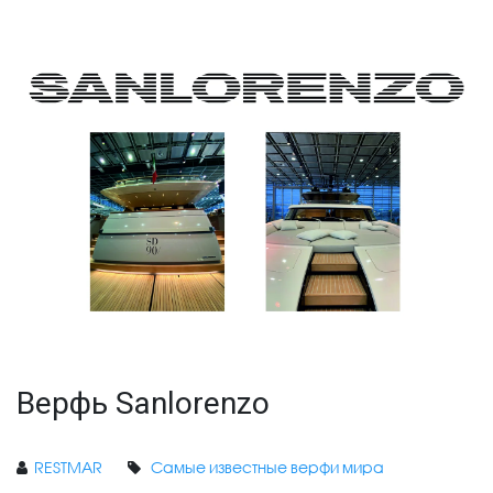
Верфь Sanlorenzo
RESTMAR
Самые известные верфи мира