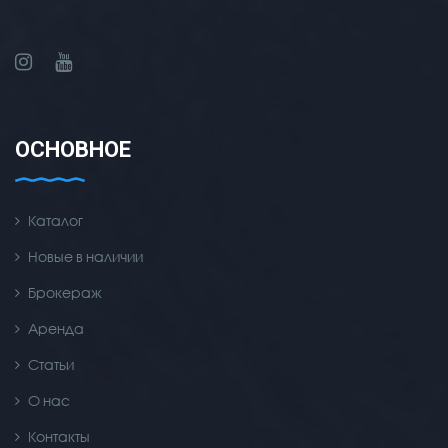
ОСНОВНОЕ
Каталог
Новые в наличии
Брокераж
Аренда
Статьи
О нас
Контакты