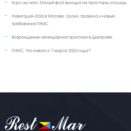
Курс на лето: Малый флот выходит на просторы столицы
Навигация-2026 в Москве: сроки, правила и новые
требования ГИМС
Возрождение легендарной пристани в Дмитрове.
ГИМС. Что нового с 1 марта 2026 года?