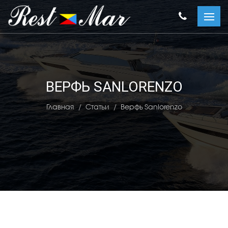
ВЕРФЬ SANLORENZO
Главная
Статьи
Верфь Sanlorenzo