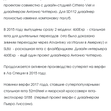
проектом совместно с дизайн-студией Citterio Viel и
дизайнером Антонио Читтерио. Для SD112 дизайнер
полностью изменил компоновку палуб.
В 2015 году выпущены сразу 2 модели: 460Exp - стальная
яхта для длительных переходов (что было доказано
зимним переходом через Атлантику из Италии в Америку) и
SL86 - роскошная яхта с флайбриджем. Дизайн интерьера
460Exp - ещё один проект дизайнера Антонио Читтерио.
Продолжается активное производство суперяхт на верфи
в Ла Специи в 2015 году.
Новинки верфи 2017 года, ставшие суперпопулярными:
стальная яхта 52mSteel и «морской кроссовер» яхта-
эксплорер SX88 (первый проект верфи с дизайнером
Пьеро Лиссони).