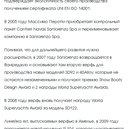
подтверждает экологичность своего производства
получением сертификата UNI EN ISO 14001.
В 2005 году Массимо Перотти приобретает контрольный
пакет Cantieri Navali Sanlorenzo Spa и переименовывает
компанию в Sanlorenzo Spa.
Понимая, что для дальнейшего развития нужно
расширяться, в 2007 году Sanlorenzo возвращается в
Ваиреджио и основывают там вторую верфь для
производства новых моделей SD92 и 40Alloy, которые не
остаются незамеченными и получают премию Show Boats
Design Award и 2 награды World Superyacht Awards.
В 2008 году верфь вновь получает награду World
Superyachts Award за модель SD122.
Линейка яхт, выпускаемых верфью в Амелье, в 2009 году
пополняется новой моделью SL104, которая удостаивается