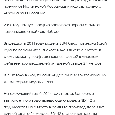
премии от Итальянской Ассоциации индустриального
дизайна за инновацию.
2010 год - выпуск верфью Sanlorenzo первой стальной
водоизмещающей яхты 46Steel.
Вышедшая в 2011 году модель SL94 была признана Яхтой
Года по версии итальянского издания Vela e Motore. К
этому моменту верфь становится третьей в мировом
рейтинге производителей яхт длиной свыше 24 метров.
В 2013 году выходит новый лидер линейки глиссирующих
яхт (SL-серии) модель SL111.
На следующий год (в 2014 году) верфь Sanlorenzo
выпускает полуводоизмещающую модель SD112 и
поднимается на 2 место в рейтинге производителей яхт
длиной свыше 24 метров. SD112 становится первым