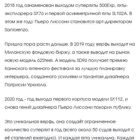
2018 год ознаменован выходом суперяхты 500Exp, яхты-
эксплорера SX76 и первой асимметричной яхты SL102A. В
этом же году Пьеро Лиссони становится арт-директором
Sanlorenzo.
Пришла пора расти дальше. В 2019 году верфь выходит на
Миланскую фондовую биржу, а также выводит на рынок
новую модель 62Steel. А модель SD96 получает премию
Каннского яхтенного фестиваля за лучшую планировку
интерьера, созданного усилиями и талантом дизайнера
Патрисии Уркиола.
2020 год - год выхода первого корпуса модели SX112, и
снова гений дизайнера Пьеро Лиссони покорил публику.
Это уникальная верфь, она создаёт ограниченное
количество суперяхт в год (всего около 50 судов выходит с
её стапелей ежегодно). И каждая яхта уникальна. Каждая