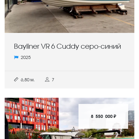
Bayliner VR 6 Cuddy cеро-синий
2025
6,80 м.
7
8 550 000 ₽