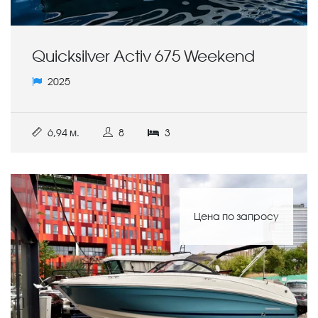
Quicksilver Activ 675 Weekend
2025
6,94 м.
8
3
Цена по запросу