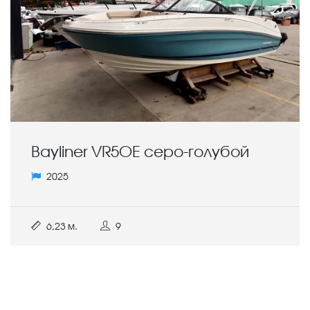
Bayliner VR5OE серо-голубой
2025
6,23 м.
9