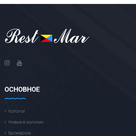
ОСНОВНОЕ
Каталог
Новые в наличии
Брокераж