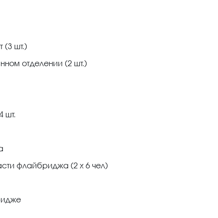
(3 шт.)
ном отделении (2 шт.)
 шт.
а
сти флайбриджа (2 x 6 чел)
ридже