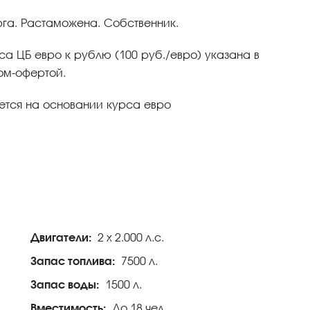
орга. Растаможена. Собственник.
са ЦБ евро к рублю (100 руб./евро) указана в
ом-офертой.
ется на основании курса евро
Двигатели:
2 x 2.000 л.с.
Запас топлива:
7500 л.
Запас воды:
1500 л.
Вместимость:
До 18 чел.