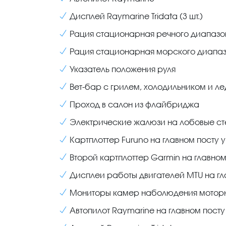
Дисплей Raymarine Tridata (3 шт.)
Рация стационарная речного диапазо
Рация стационарная морского диапа
Указатель положения руля
Вет-бар с грилем, холодильником и 
Проход в салон из флайбриджа
Электрические жалюзи на лобовые сте
Картплоттер Furuno на главном посту 
Второй картплоттер Garmin на главно
Дисплеи работы двигателей MTU на гл
Мониторы камер наболюдения моторног
Автопилот Raymarine на главном пост