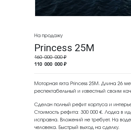
На продажу
Princess 25M
160 000 000 ₽
110 000 000 ₽
Моторная яхта Princess 25M. Длина 26 м
респектабельный и известный своим ка
Сделан полный рефит корпуса и интерье
Стоимость рефита: 300 000 €. Лодка в и
исправна. Вложений не требует. На воде
человека. Быстрый выход на сделку.