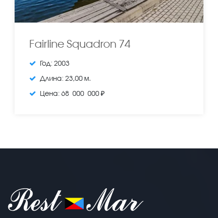
Fairline Squadron 74
Год:
2003
Длина:
23,00 м.
Цена:
68 000 000 ₽