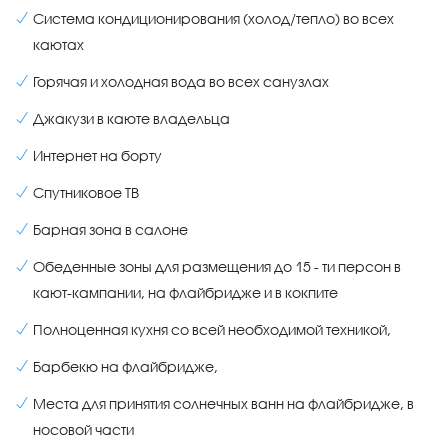
Система кондиционирования (холод/тепло) во всех
каютах
Горячая и холодная вода во всех санузлах
Джакузи в каюте владельца
Интернет на борту
Спутниковое ТВ
Барная зона в салоне
Обеденные зоны для размещения до 15 - ти персон в
кают-кампании, на флайбридже и в кокпите
Полноценная кухня со всей необходимой техникой,
Барбекю на флайбридже,
Места для принятия солнечных ванн на флайбридже, в
носовой части