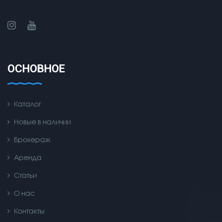
ОСНОВНОЕ
Каталог
Новые в наличии
Брокераж
Аренда
Статьи
О нас
Контакты