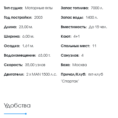
Тип судна:
Моторные яхты
Запас топлива:
7000 л.
Год постройки:
2003
Запас воды:
1400 л.
Длина:
23,00 м.
Вместимость:
До 15 чел.
Ширина:
6,00 м.
Кают:
4+1
Осадка:
1,61 м.
Спальных мест:
11
Водоизмещение:
63,00 т.
Санузлов:
4
Скорость:
35,00 узлов
База:
Москва
Двигатели:
2 x MAN 1500 л.с.
Причал/Клуб:
яхт-клуб
"Спартак"
Удобства