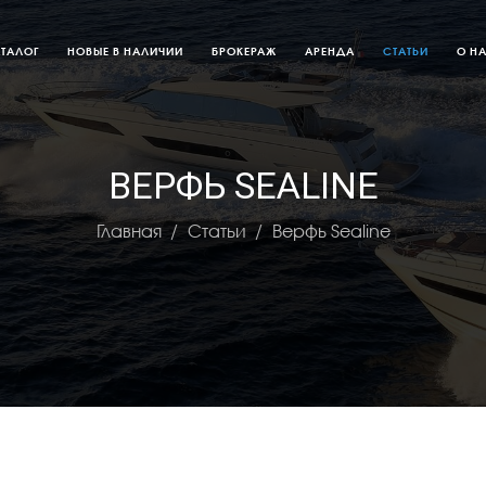
АТАЛОГ
НОВЫЕ В НАЛИЧИИ
БРОКЕРАЖ
АРЕНДА
СТАТЬИ
О Н
ВЕРФЬ SEALINE
Главная
Статьи
Верфь Sealine