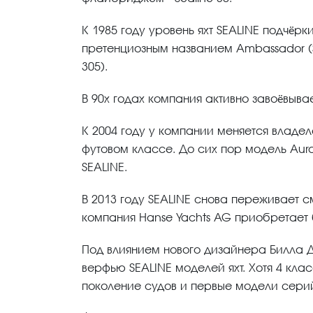
К 1985 году уровень яхт SEALINE подчёрк
претенциозным названием Ambassador (Sea
305).
В 90х годах компания активно завоёвыв
К 2004 году у компании меняется владеле
футовом классе. До сих пор модель Aur
SEALINE.
В 2013 году SEALINE снова переживает с
компания Hanse Yachts AG приобретает 
Под влиянием нового дизайнера Билла Д
верфью SEALINE моделей яхт. Хотя 4 кл
поколение судов и первые модели сери