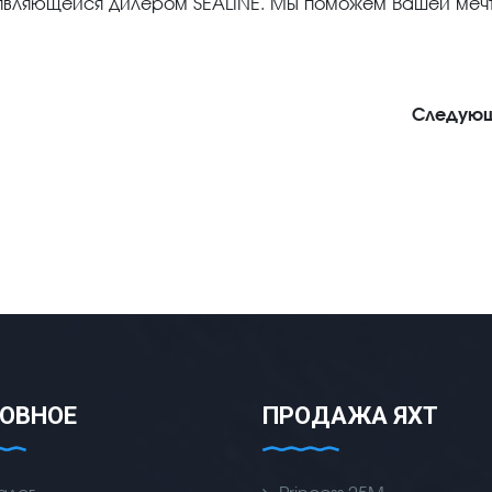
являющейся дилером SEALINE. Мы поможем Вашей меч
Следую
ОВНОЕ
ПРОДАЖА ЯХТ