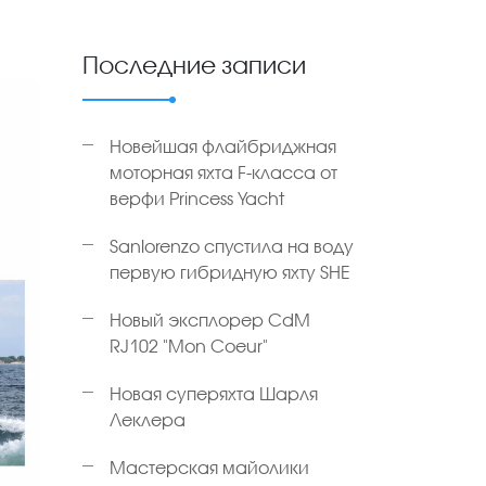
Последние записи
Новейшая флайбриджная
моторная яхта F-класса от
верфи Princess Yacht
Sanlorenzo спустила на воду
первую гибридную яхту SHE
Новый эксплорер CdM
RJ102 "Mon Coeur"
Новая суперяхта Шарля
Леклера
Мастерская майолики