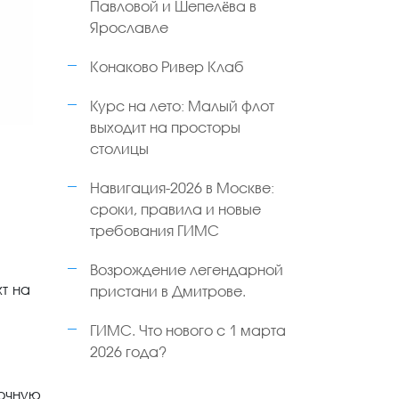
Павловой и Шепелёва в
Ярославле
Конаково Ривер Клаб
Курс на лето: Малый флот
выходит на просторы
столицы
Навигация-2026 в Москве:
сроки, правила и новые
требования ГИМС
Возрождение легендарной
т на
пристани в Дмитрове.
ГИМС. Что нового с 1 марта
2026 года?
лочную