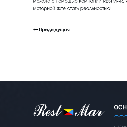
можете с помощью компании RESTMAR, 
моторной яхте стать реальностью!
Предыдущая
ОСН