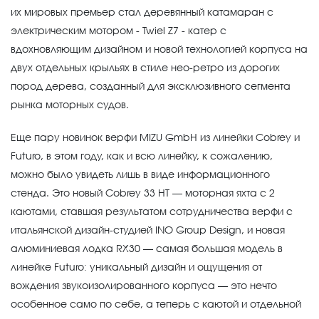
их мировых премьер стал деревянный катамаран с
электрическим мотором - Twiel Z7 - катер с
вдохновляющим дизайном и новой технологией корпуса на
двух отдельных крыльях в стиле нео-ретро из дорогих
пород дерева, созданный для эксклюзивного сегмента
рынка моторных судов.
Еще пару новинок верфи MIZU GmbH из линейки Cobrey и
Futuro, в этом году, как и всю линейку, к сожалению,
можно было увидеть лишь в виде информационного
стенда. Это новый Cobrey 33 HT — моторная яхта с 2
каютами, ставшая результатом сотрудничества верфи с
итальянской дизайн-студией INO Group Design, и новая
алюминиевая лодка RX30 — самая большая модель в
линейке Futuro: уникальный дизайн и ощущения от
вождения звукоизолированного корпуса — это нечто
особенное само по себе, а теперь с каютой и отдельной