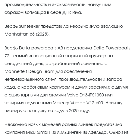
производительность и эксклюзивность, наилучшим
образом воплощая в себе ДНК Riva.
Верфь Sunseeker представила необычайную эволюцию
Manhattan 68 (2025).
Верфь Delta powerboats AB представила Delta Powerboats
72 - самый инновационный спортивный круизер на
сегодняшний день, разработанный совместно с
Mannerfelt Design Team для обеспечения
непревзойденного стиля, производительности и запаса
хода, с карбоновым корпусом и двумя версиями: с двумя
стационарными двигателями Volvo D13-IPS1350 или
четырьмя подвесными Mercury Verado V12-600. Новинку
планируют к спуску на воду в 2025 году.
Несколько новых моделей разных линеек представила
компания MIZU GmbH из Хильцинген-Твилфельда. Одной из