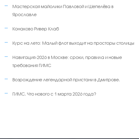
Мастерская майолики Павловой и Шепелёва в
Ярославле
Конаково Ривер Клаб
Курс на лето: Малый флот выходит на просторы столицы
Навигация-2026 в Москве: сроки, правила и новые
требования ГИМС
Возрождение легендарной пристани в Дмитрове.
ГИМС. Что нового с 1 марта 2026 года?