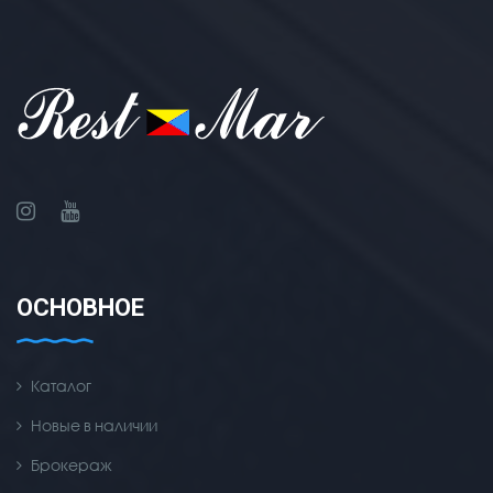
ОСНОВНОЕ
Каталог
Новые в наличии
Брокераж