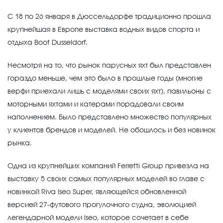
С 18 по 26 января в Дюссельдорфе традиционно прошла
крупнейшая в Европе выставка водных видов спорта и
отдыха Boot Dusseldorf.
Несмотря на то, что рынок парусных яхт был представлен
гораздо меньше, чем это было в прошлые годы (многие
верфи приехали лишь с моделями своих яхт), павильоны с
моторными яхтами и катерами порадовали своим
наполнением. Было представлено множество популярных
у клиентов брендов и моделей. Не обошлось и без новинок
рынка.
Одна из крупнейших компаний Ferretti Group привезла на
выставку 5 своих самых популярных моделей во главе с
новинкой Riva Iseo Super, являющейся обновленной
версией 27-футового прогулочного судна, эволюцией
легендарной модели Iseo, которое сочетает в себе