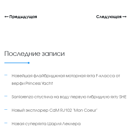
Предыдущая
Следующая
Последние записи
Новейшая флайбриджная моторная яхта F-класса от
верфи Princess Yacht
Sanlorenzo спустила на воду первую гибридную яхту SHE
Новый эксплорер CdM RJ102 "Mon Coeur"
Новая суперяхта Шарля Леклера