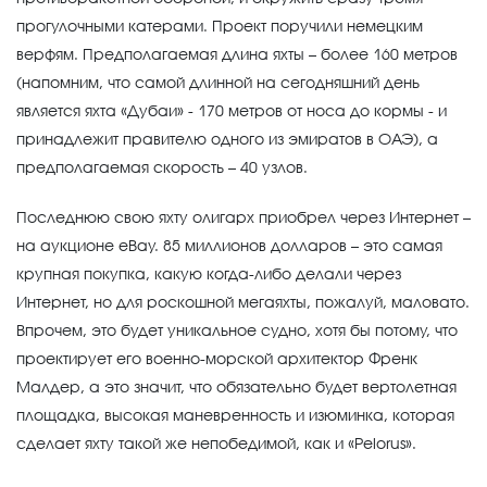
прогулочными катерами. Проект поручили немецким
верфям. Предполагаемая длина яхты – более 160 метров
(напомним, что самой длинной на сегодняшний день
является яхта «Дубаи» - 170 метров от носа до кормы - и
принадлежит правителю одного из эмиратов в ОАЭ), а
предполагаемая скорость – 40 узлов.
Последнюю свою яхту олигарх приобрел через Интернет –
на аукционе eBay. 85 миллионов долларов – это самая
крупная покупка, какую когда-либо делали через
Интернет, но для роскошной мегаяхты, пожалуй, маловато.
Впрочем, это будет уникальное судно, хотя бы потому, что
проектирует его военно-морской архитектор Френк
Малдер, а это значит, что обязательно будет вертолетная
площадка, высокая маневренность и изюминка, которая
сделает яхту такой же непобедимой, как и «Pelorus».