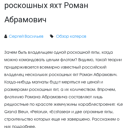
роскошных яхт Роман
Абрамович
Сергей Васильев
Обзор катеров
Зачем быть владельцем одной роскошной яхты, когда
можно командовать целым флотом? Видимо, такой теории
придерживается всемирно известный российский
владелец нескольких роскошных яхт Роман Абрамович.
Когда-нибудь магнаты будут меряться не ценой и
размерами роскошных яхт, а их количеством. Впрочем,
флотилию Романа Абрамовича составляют лишь
редкостные по красоте жемчужины кораблестроения: «Le
Grand Bleu», «Pelorus», «Ecstasea» и две огромные яхты,
строительство которых еще не завершено. Расскажем о
них подробнее.