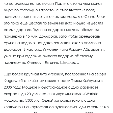
когда олигарх направился в Португалию на чемпионат
мира по футболу, он просто не смог въехать в порт,
пришлось оставить яхту в открытом море. «Le Grand Bleu» -
это пока еще шестая по величине яхта и одна из десяти
самых дорогих. Годовое содержание яхты обходится
примерно в 15 млн. долларов, зато чтобы арендовать
судно на неделю, придется заплатить около миллиона
долларов. В настоящий момент яхта Роману Абрамовичу
уже не принадлежит, олигарх подарил её своему
партнеру по бизнесу - Евгению Швидлеру.
Еще более крупная яхта «Pelorus», построенная на верфи
Krogerwerft английским архитектором Тимом Хейвудом в
2003 году. Мощное и быстроходное судно развивает
скорость до 20 узлов за счет двух двигателей Wartsila
мощностью 5300 л.с. Одной заправки такого судна
хватило бы на кругосветное путешествие. Длина яхты 114,5