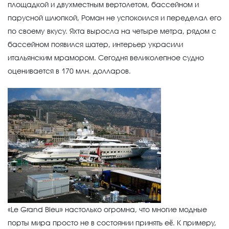
площадкой и двухместным вертолетом, бассейном и
парусной шлюпкой, Роман не успокоился и переделал его
по своему вкусу. Яхта выросла на четыре метра, рядом с
бассейном появился шатер, интерьер украсили
итальянским мрамором. Сегодня великолепное судно
оценивается в 170 млн. долларов.
«Le Grand Bleu» настолько огромна, что многие модные
порты мира просто не в состоянии принять её. К примеру,