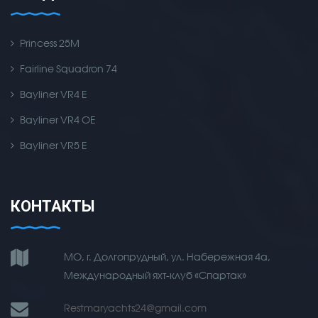
Princess 25M
Fairline Squadron 74
Bayliner VR4 E
Bayliner VR4 OE
Bayliner VR5 E
КОНТАКТЫ
МО, г. Долгопрудный, ул. Набережная 4а,
Международный яхт-клуб «Спартак»
Restmaryachts24@gmail.com