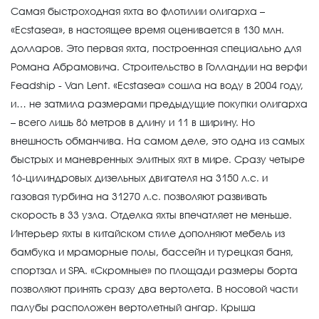
Самая быстроходная яхта во флотилии олигарха –
«Ecstasea», в настоящее время оценивается в 130 млн.
долларов. Это первая яхта, построенная специально для
Романа Абрамовича. Строительство в Голландии на верфи
Feadship - Van Lent. «Ecstasea» сошла на воду в 2004 году,
и… не затмила размерами предыдущие покупки олигарха
– всего лишь 86 метров в длину и 11 в ширину. Но
внешность обманчива. На самом деле, это одна из самых
быстрых и маневренных элитных яхт в мире. Сразу четыре
16-цилиндровых дизельных двигателя на 3150 л.с. и
газовая турбина на 31270 л.с. позволяют развивать
скорость в 33 узла. Отделка яхты впечатляет не меньше.
Интерьер яхты в китайском стиле дополняют мебель из
бамбука и мраморные полы, бассейн и турецкая баня,
спортзал и SPA. «Скромные» по площади размеры борта
позволяют принять сразу два вертолета. В носовой части
палубы расположен вертолетный ангар. Крыша