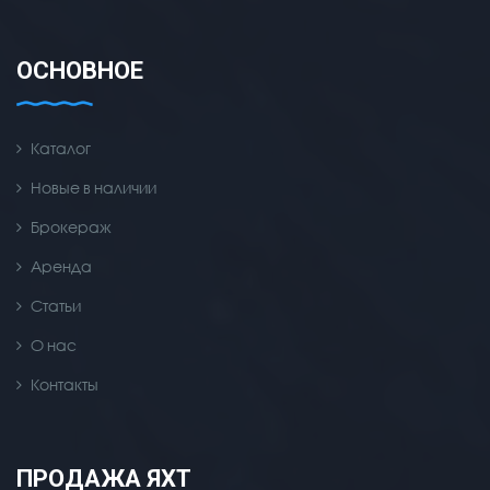
ОСНОВНОЕ
Каталог
Новые в наличии
Брокераж
Аренда
Статьи
О нас
Контакты
ПРОДАЖА ЯХТ