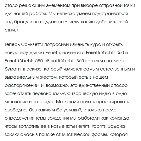
стало решающим элементом при выборе отправной точки
для нашей работы. Мы неплохо умеем подстраиваться
под бренд и не поддаваться искушению добавить свой
стиль».
Теперь Сальветти попросили изменить курс и открыть
новую эру для яхт Ferretti, начиная с Ferretti Yachts 860 и
Ferretti Yachts 580. «Feretti Yachts 860 возникла на листе
бумаги, в эскизе, который является самым естественным и
выразительным жестом, который есть в нашем
распоряжении, и, возможно, это единственный способ
запечатлеть первоначальную творческую идею в одно
мгновение и навсегда. Мы хотели начать проектировать
свободно, без каких-либо условий, и только после
определения темы вождения мы работали как команда,
чтобы воплотить ее в новые яхты Ferretti Yachts. Задача
заключалась в поиске стилистической формы, которая