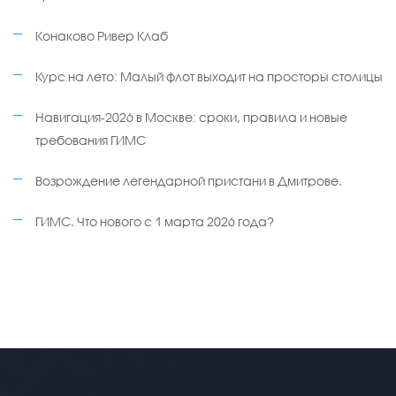
Конаково Ривер Клаб
Курс на лето: Малый флот выходит на просторы столицы
Навигация-2026 в Москве: сроки, правила и новые
требования ГИМС
Возрождение легендарной пристани в Дмитрове.
ГИМС. Что нового с 1 марта 2026 года?