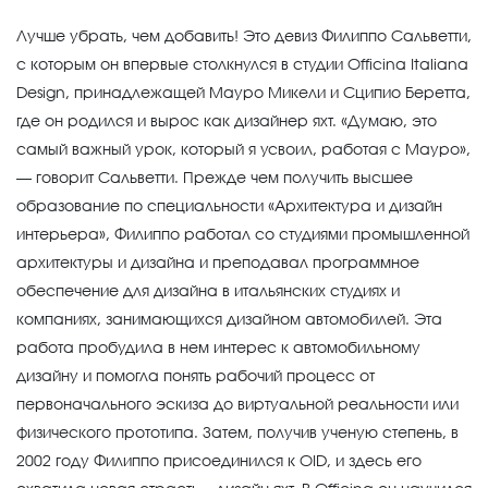
Лучше убрать, чем добавить! Это девиз Филиппо Сальветти,
с которым он впервые столкнулся в студии Officina Italiana
Design, принадлежащей Мауро Микели и Сципио Беретта,
где он родился и вырос как дизайнер яхт. «Думаю, это
самый важный урок, который я усвоил, работая с Мауро»,
— говорит Сальветти. Прежде чем получить высшее
образование по специальности «Архитектура и дизайн
интерьера», Филиппо работал со студиями промышленной
архитектуры и дизайна и преподавал программное
обеспечение для дизайна в итальянских студиях и
компаниях, занимающихся дизайном автомобилей. Эта
работа пробудила в нем интерес к автомобильному
дизайну и помогла понять рабочий процесс от
первоначального эскиза до виртуальной реальности или
физического прототипа. Затем, получив ученую степень, в
2002 году Филиппо присоединился к OID, и здесь его