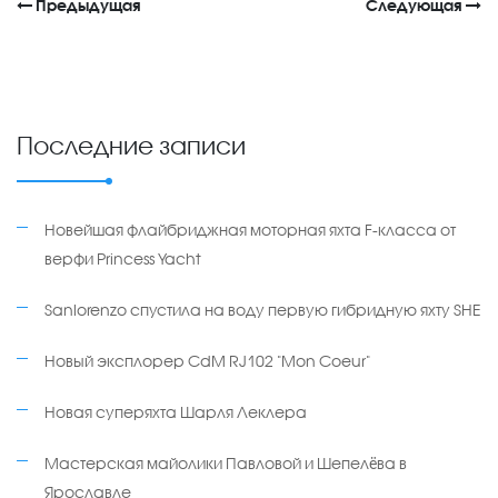
Предыдущая
Следующая
Последние записи
Новейшая флайбриджная моторная яхта F-класса от
верфи Princess Yacht
Sanlorenzo спустила на воду первую гибридную яхту SHE
Новый эксплорер CdM RJ102 "Mon Coeur"
Новая суперяхта Шарля Леклера
Мастерская майолики Павловой и Шепелёва в
Ярославле