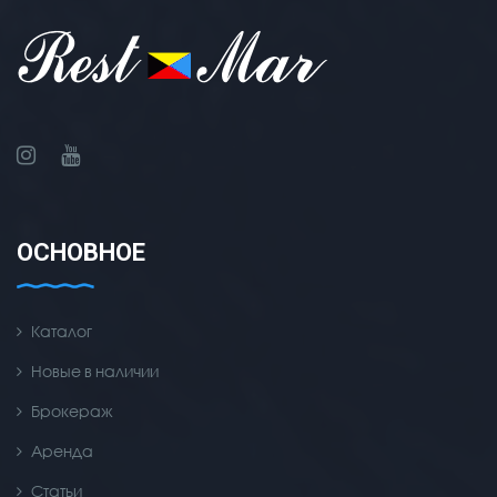
ОСНОВНОЕ
Каталог
Новые в наличии
Брокераж
Аренда
Статьи