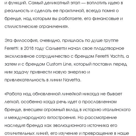
и функций. Самый деликатный этап — воплотить идею в
реальность и сделать ее практичной, всегда помня о
бренде, над которым вы работаете, его финансовые и
стилистические ограничения».
Эта философия, очевидно, пришлась по душе группе
Ferretti: в 2018 году Сальветти начал свое плодотворное
эксклюзивное сотрудничество с брендом Ferretti Yachts, а
затем и с брендом Custom Line, который поставил перед
ним задачу привнести новую энергию и
привлекательность в линии Navetta.
«Работа над обновленной линейкой никогда не бывает
легкой, особенно когда речь идет о прославленном
бренде, внесшем огромный вклад в историю итальянского
и международного яхтостроения. Но рассмотрение
наследия бренда как эволюционного источника его
отличительных линий, его изучение и превращение в наше