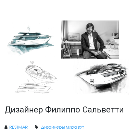
Дизайнер Филиппо Сальветти
RESTMAR
Дизайнеры мира яхт