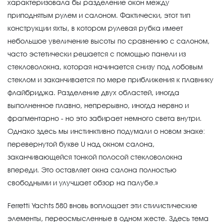
характеризовала бы разделение окон между
приподнятым рулем и салоном. Фактически, этот тип
конструкции яхты, в котором рулевая рубка имеет
небольшое увеличение высоты по сравнению с салоном,
часто эстетически решается с помощью панели из
стекловолокна, которая начинается снизу под лобовым
стеклом и заканчивается по мере приближения к плавнику
флайбриджа. Разделение двух областей, иногда
выполненное плавно, непрерывно, иногда нервно и
фрагментарно - но это забирает немного света внутри.
Однако здесь мы инстинктивно подумали о новом знаке:
перевернутой букве U над окном салона,
заканчивающейся тонкой полосой стекловолокна
впереди. Это оставляет окна салона полностью
свободными и улучшает обзор на палубе.»
Ferretti Yachts 580 вновь воплощает эти стилистические
элементы, переосмысленные в одном жесте. Здесь тема