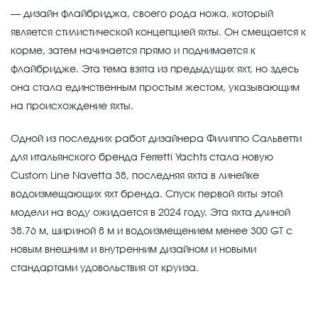
— дизайн флайбриджа, своего рода ножа, который
является стилистической концепцией яхты. Он смещается к
корме, затем начинается прямо и поднимается к
флайбридже. Эта тема взята из предыдущих яхт, но здесь
она стала единственным простым жестом, указывающим
на происхождение яхты.
Одной из последних работ дизайнера Филиппо Сальветти
для итальянского бренда Ferretti Yachts стала новую
Custom Line Navetta 38, последняя яхта в линейке
водоизмещающих яхт бренда. Спуск первой яхты этой
модели на воду ожидается в 2024 году. Эта яхта длиной
38.76 м, шириной 8 м и водоизмещением менее 300 GT с
новым внешним и внутренним дизайном и новыми
стандартами удовольствия от круиза.