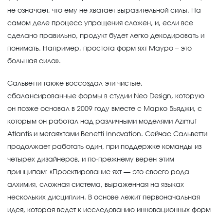
не означает, что ему не хватает выразительной силы. На
самом деле процесс упрощения сложен, и, если все
сделано правильно, продукт будет легко декодировать и
понимать. Например, простота форм яхт Мауро – это
большая сила».
Сальветти также воссоздал эти чистые,
сбалансированные формы в студии Neo Design, которую
он позже основал в 2009 году вместе с Марко Бьяджи, с
которым он работал над различными моделями Azimut
Atlantis и мегаяхтами Benetti Innovation. Сейчас Сальветти
продолжает работать один, при поддержке команды из
четырех дизайнеров, и по-прежнему верен этим
принципам: «Проектирование яхт — это своего рода
алхимия, сложная система, выраженная на языках
нескольких дисциплин. В основе лежит первоначальная
идея, которая ведет к исследованию инновационных форм