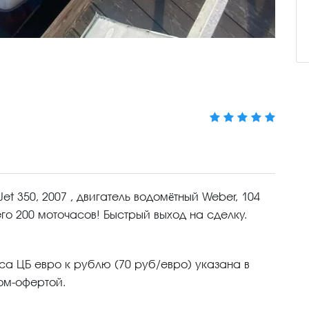
et 350, 2007 , двигатель водомётный Weber, 104
его 200 моточасов! Быстрый выход на сделку.
са ЦБ евро к рублю (70 руб/евро) указана в
ом-офертой.