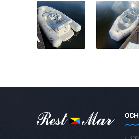
ОСН
Кат