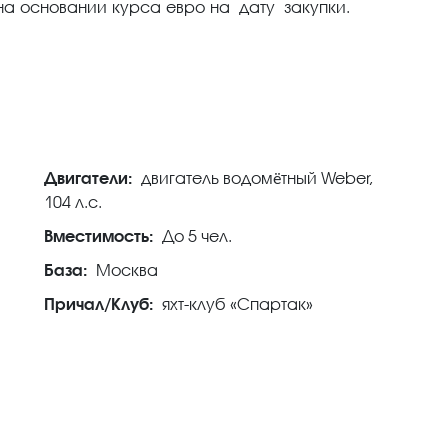
на основании курса евро на дату закупки.
Двигатели:
двигатель водомётный Weber,
104 л.c.
Вместимость:
До 5 чел.
База:
Москва
Причал/Клуб:
яхт-клуб «Спартак»