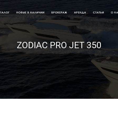
АТАЛОГ
НОВЫЕ В НАЛИЧИИ
БРОКЕРАЖ
АРЕНДА
СТАТЬИ
О Н
ZODIAC PRO JET 350