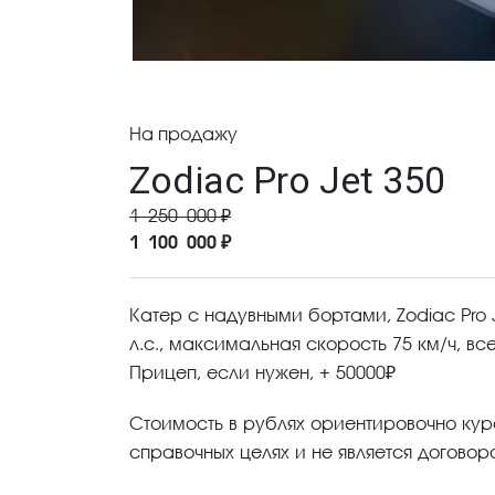
На продажу
Zodiac Pro Jet 350
1 250 000 ₽
1 100 000 ₽
Катер с надувными бортами, Zodiac Pro J
л.c., максимальная скорость 75 км/ч, вс
Прицеп, если нужен, + 50000₽
Стоимость в рублях ориентировочно кур
справочных целях и не является договор