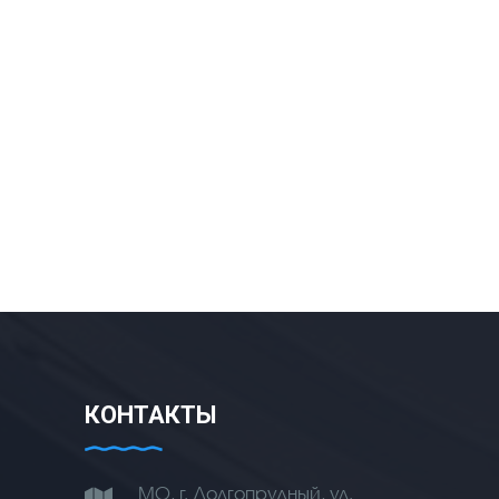
КОНТАКТЫ
МО, г. Долгопрудный, ул.