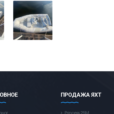
ОВНОЕ
ПРОДАЖА ЯХТ
алог
Princess 25M