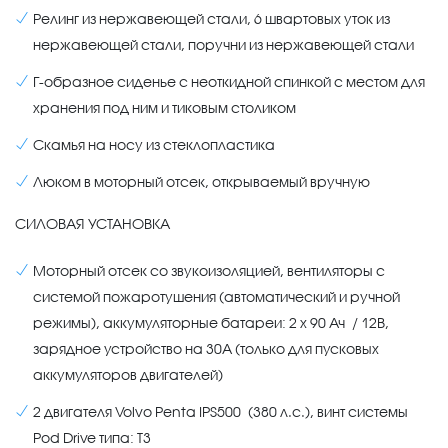
Релинг из нержавеющей стали, 6 швартовых уток из
нержавеющей стали, поручни из нержавеющей стали
Г-образное сиденье с неоткидной спинкой с местом для
хранения под ним и тиковым столиком
Скамья на носу из стеклопластика
Люком в моторный отсек, открываемый вручную
СИЛОВАЯ УСТАНОВКА
Моторный отсек со звукоизоляцией, вентиляторы с
системой пожаротушения (автоматический и ручной
режимы), аккумуляторные батареи: 2 x 90 Ач / 12В,
зарядное устройство на 30A (только для пусковых
аккумуляторов двигателей)
2 двигателя Volvo Penta IPS500 (380 л.с.), винт системы
Pod Drive типа: Т3