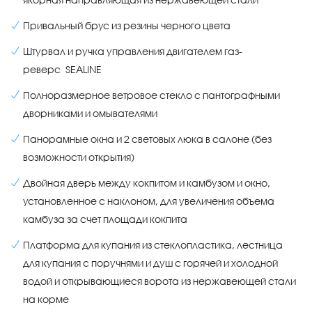
Привальный брус из резины черного цвета
Штурвал и ручка управления двигателем газ-
реверс SEALINE
Полноразмерное ветровое стекло с пантографными
дворниками и омывателями
Панорамные окна и 2 световых люка в салоне (без
возможности открытия)
Двойная дверь между кокпитом и камбузом и окно,
установленное с наклоном, для увеличения объема
камбуза за счет площади кокпита
Платформа для купания из стеклопластика, лестница
для купания с поручнями и душ с горячей и холодной
водой и открывающиеся ворота из нержавеющей стали
на корме