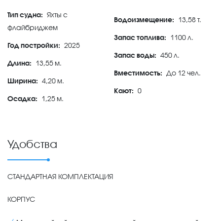
Тип судна:
Яхты с
Водоизмещение:
13,58 т.
флайбриджем
Запас топлива:
1100 л.
Год постройки:
2025
Запас воды:
450 л.
Длина:
13,55 м.
Вместимость:
До 12 чел.
Ширина:
4,20 м.
Кают:
0
Осадка:
1,25 м.
Удобства
СТАНДАРТНАЯ КОМПЛЕКТАЦИЯ
КОРПУС