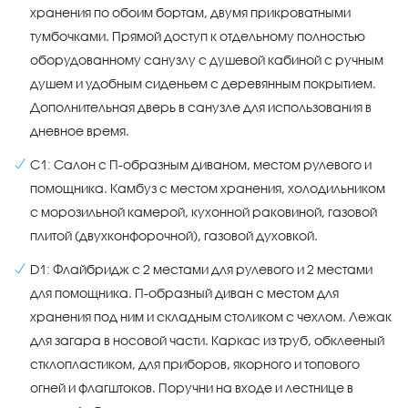
хранения по обоим бортам, двумя прикроватными
тумбочками. Прямой доступ к отдельному полностью
оборудованному санузлу с душевой кабиной с ручным
душем и удобным сиденьем с деревянным покрытием.
Дополнительная дверь в санузле для использования в
дневное время.
С1: Салон с П-образным диваном, местом рулевого и
помощника. Камбуз с местом хранения, холодильником
с морозильной камерой, кухонной раковиной, газовой
плитой (двухконфорочной), газовой духовкой.
D1: Флайбридж с 2 местами для рулевого и 2 местами
для помощника. П-образный диван с местом для
хранения под ним и складным столиком с чехлом. Лежак
для загара в носовой части. Каркас из труб, обклееный
стклопластиком, для приборов, якорного и топового
огней и флагштоков. Поручни на входе и лестнице в