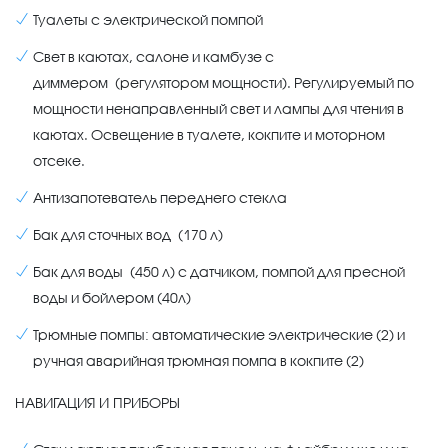
Туалеты с электрической помпой
Свет в каютах, салоне и камбузе с
диммером (регулятором мощности). Регулируемый по
мощности ненаправленный свет и лампы для чтения в
каютах. Освещение в туалете, кокпите и моторном
отсеке.
Антизапотеватель переднего стекла
Бак для сточных вод (170 л)
Бак для воды (450 л) с датчиком, помпой для пресной
воды и бойлером (40л)
Трюмные помпы: автоматические электрические (2) и
ручная аварийная трюмная помпа в кокпите (2)
НАВИГАЦИЯ И ПРИБОРЫ