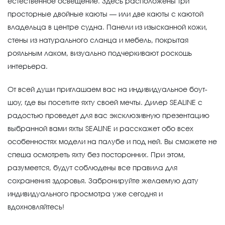
естественное освещение. Здесь расположены три
просторные двойные каюты — или две каюты с каютой
владельца в центре судна. Панели из изысканной кожи,
стены из натурального сланца и мебель, покрытая
рояльным лаком, визуально подчеркивают роскошь
интерьера.
От всей души приглашаем вас на индивидуальное боут-
шоу, где вы посетите яхту своей мечты. Дилер SEALINE с
радостью проведет для вас эксклюзивную презентацию
выбранной вами яхты SEALINE и расскажет обо всех
особенностях модели на палубе и под ней. Вы сможете не
спеша осмотреть яхту без посторонних. При этом,
разумеется, будут соблюдены все правила для
сохранения здоровья. Забронируйте желаемую дату
индивидуального просмотра уже сегодня и
вдохновляйтесь!