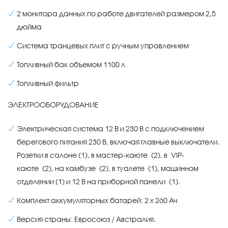
2 монитора данных по работе двигателей размером 2,5
дюйма
Система транцевых плит с ручным управлением
Топливный бак объемом 1100 л
Топливный фильтр
ЭЛЕКТРООБОРУДОВАНИЕ
Электрическая система 12 В и 230 В с подключением
берегового питания 230 В, включая главные выключатели.
Розетки в салоне (1), в мастер-каюте (2), в VIP-
каюте (2), на камбузе (2), в туалете (1), машинном
отделении (1) и 12 В на приборной панели (1).
Комплект аккумуляторных батарей: 2 х 260 Ач
Версия страны: Евросоюз / Австралия.