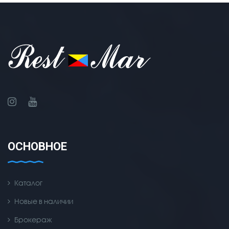
ОСНОВНОЕ
Каталог
Новые в наличии
Брокераж