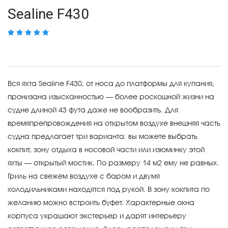
Sealine F430
Вся яхта Sealine F430, от носа до платформы для купания,
пронизана изысканностью — более роскошной жизни на
судне длиной 43 фута даже не вообразить. Для
времяпрепровождения на открытом воздухе внешняя часть
судна предлагает три варианта: вы можете выбрать
кокпит, зону отдыха в носовой части или изюминку этой
яхты — открытый мостик. По размеру 14 м2 ему не равных.
Гриль на свежем воздухе с баром и двумя
холодильниками находятся под рукой. В зону кокпита по
желанию можно встроить буфет. Характерные окна
корпуса украшают экстерьер и дарят интерьеру