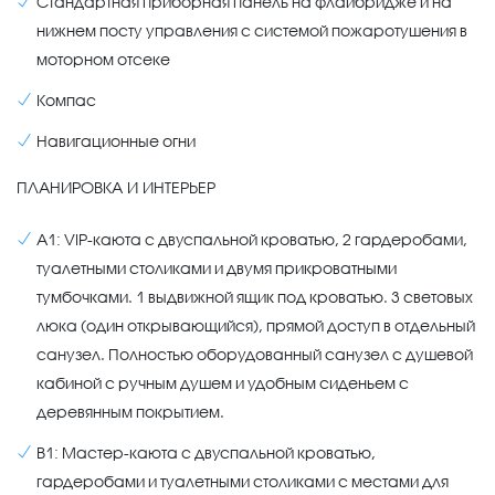
Стандартная приборная панель на флайбридже и на
нижнем посту управления с системой пожаротушения в
моторном отсеке
Компас
Навигационные огни
ПЛАНИРОВКА И ИНТЕРЬЕР
A1: VIP-каюта с двуспальной кроватью, 2 гардеробами,
туалетными столиками и двумя прикроватными
тумбочками. 1 выдвижной ящик под кроватью. 3 световых
люка (один открывающийся), прямой доступ в отдельный
санузел. Полностью оборудованный санузел с душевой
кабиной с ручным душем и удобным сиденьем с
деревянным покрытием.
В1: Мастер-каюта с двуспальной кроватью,
гардеробами и туалетными столиками с местами для