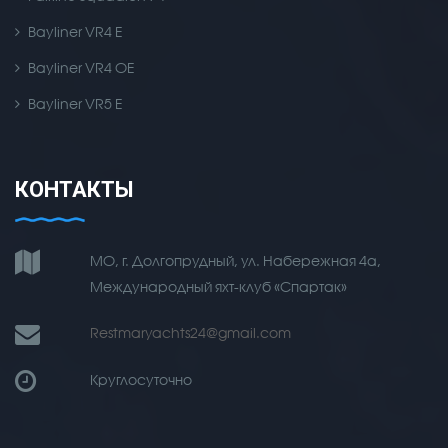
Bayliner VR4 E
Bayliner VR4 OE
Bayliner VR5 E
КОНТАКТЫ
МО, г. Долгопрудный, ул. Набережная 4а,
Международный яхт-клуб «Спартак»
Restmaryachts24@gmail.com
Круглосуточно