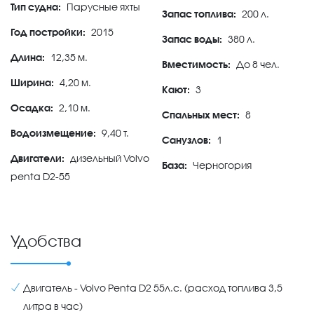
Тип судна:
Парусные яхты
Запас топлива:
200 л.
Год постройки:
2015
Запас воды:
380 л.
Длина:
12,35 м.
Вместимость:
До 8 чел.
Ширина:
4,20 м.
Кают:
3
Осадка:
2,10 м.
Спальных мест:
8
Водоизмещение:
9,40 т.
Санузлов:
1
Двигатели:
дизельный Volvo
База:
Черногория
penta D2-55
Удобства
Двигатель - Volvo Penta D2 55л.с. (расход топлива 3,5
литра в час)