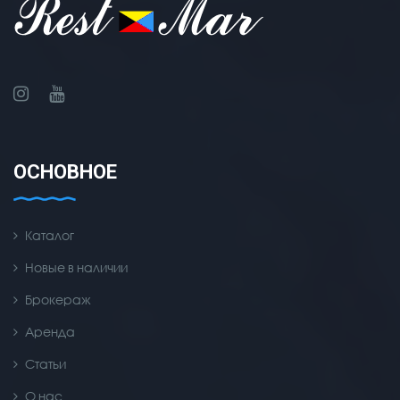
ОСНОВНОЕ
Каталог
Новые в наличии
Брокераж
Аренда
Статьи
О нас