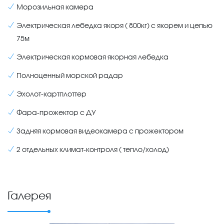
Морозильная камера
Электрическая лебедка якоря ( 800кг) с якорем и цепью
75м
Электрическая кормовая якорная лебедка
Полноценный морской радар
Эхолот-картплоттер
Фара-прожектор с ДУ
Задняя кормовая видеокамера с прожектором
2 отдельных климат-контроля ( тепло/холод)
Галерея