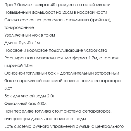
При 9 баллах возврат 45 градусов по остойчивости
Повышенный фальшборт на 20см в носовой части
Стекла состоят из трех слоев сталлинита (тройные),
тонированные
Увеличенный люк в трюм
Длина бульбы 1м
Носовое и кормовое подруливающие устройства
Расширенная плавательная платформа 1.7м, с трапом
шириной 1.0м
Основной топливный бак + дополнительный встроенный
бак с переливной системой топлива после сепаратора
3.5т
Бак для чистой воды 2.0т
Фекальный бак 400л
При переливе топлива стоит система сепараторов,
очищающая дизельное топливо от воды
Есть система ручного управления рулями с центрального