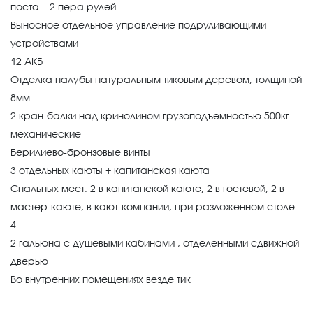
поста – 2 пера рулей
Выносное отдельное управление подруливающими
устройствами
12 АКБ
Отделка палубы натуральным тиковым деревом, толщиной
8мм
2 кран-балки над кринолином грузоподъемностью 500кг
механические
Берилиево-бронзовые винты
3 отдельных каюты + капитанская каюта
Спальных мест: 2 в капитанской каюте, 2 в гостевой, 2 в
мастер-каюте, в кают-компании, при разложенном столе –
4
2 гальюна с душевыми кабинами , отделенными сдвижной
дверью
Во внутренних помещениях везде тик