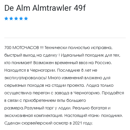
De Alm Almtrawler 49f
700 МОТОЧАСОВ !!! Технически полностью исправна,
быстрый выход на сделку ! Идеальный походник для тех,
кто понимает! Возможен временный ввоз на Россию.
Находится в Черногории. Последние 8 лет не
эксплуатировалась! Много изменений вложено для
серьезных походов на стадии проекта. Лодка только
осуществила перегон с завода в Черногорию. Продаётся
в связи с приобретением яхты большего
размера.Разумный торг у лодки. Реально богатая и
эксклюзивная комплектация. Настоящий «танк- походник».
Сделан сюрвейерский осмотр в 2021 году.