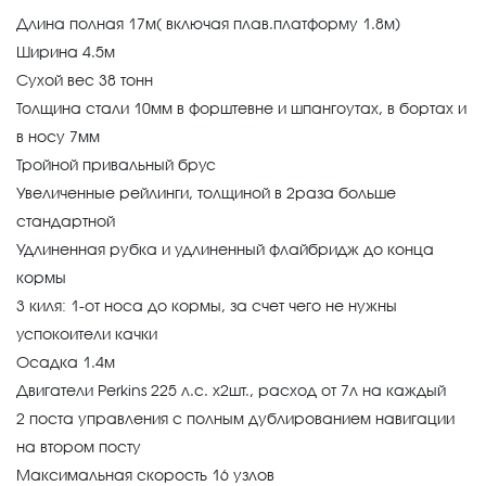
Длина полная 17м( включая плав.платформу 1.8м)
Ширина 4.5м
Сухой вес 38 тонн
Толщина стали 10мм в форштевне и шпангоутах, в бортах и
в носу 7мм
Тройной привальный брус
Увеличенные рейлинги, толщиной в 2раза больше
стандартной
Удлиненная рубка и удлиненный флайбридж до конца
кормы
3 киля: 1-от носа до кормы, за счет чего не нужны
успокоители качки
Осадка 1.4м
Двигатели Perkins 225 л.с. х2шт., расход от 7л на каждый
2 поста управления с полным дублированием навигации
на втором посту
Максимальная скорость 16 узлов