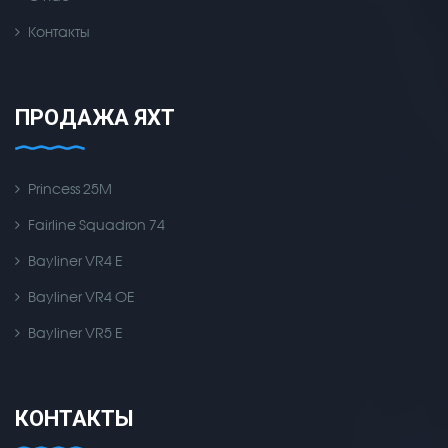
Контакты
ПРОДАЖА ЯХТ
Princess 25M
Fairline Squadron 74
Bayliner VR4 E
Bayliner VR4 OE
Bayliner VR5 E
КОНТАКТЫ