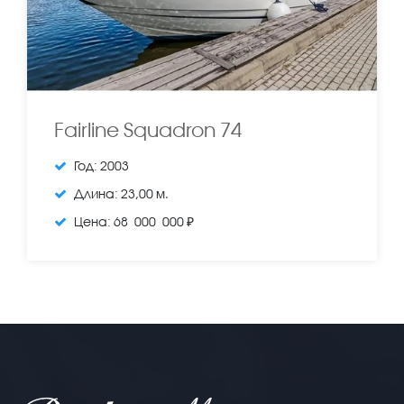
Fairline Squadron 74
Год:
2003
Длина:
23,00 м.
Цена:
68 000 000 ₽