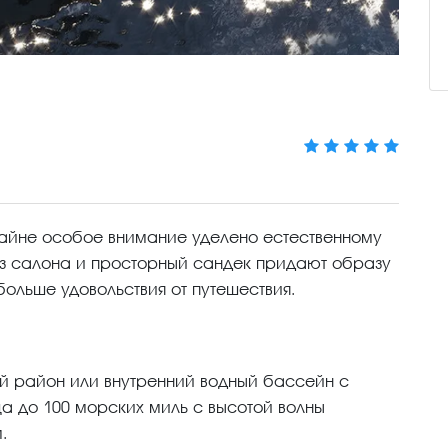
зайне особое внимание уделено естественному
з салона и просторный сандек придают образу
 больше удовольствия от путешествия.
кой район или внутренний водный бассейн с
а до 100 морских миль с высотой волны
.