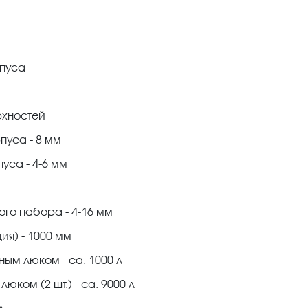
рпуса
рхностей
пуса - 8 мм
уса - 4-6 мм
ого набора - 4-16 мм
я) - 1000 мм
ым люком - са. 1000 л
ком (2 шт.) - са. 9000 л
л