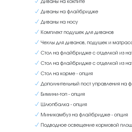
Диваны на кокпите
Диваны на флайбридже
Диваны на носу
Комплект подушек для диванов
Чехлы для диванов, подушек и матрасо
Стол на флайбридже с отделкой из на
Стол на флайбридже с отделкой из нат
Стол на корме - опция
Дополнительный пост управления на
Бимини-топ - опция
Шлюпбалка - опция
Миникамбуз на флайбридже - опция
Подводное освещение кормовой площ