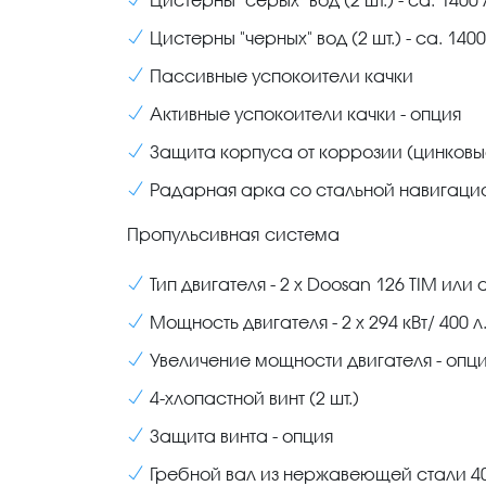
Цистерны "черных" вод (2 шт.) - са. 1400
Пассивные успокоители качки
Активные успокоители качки - опция
Защита корпуса от коррозии (цинковые
Радарная арка со стальной навигаци
Пропульсивная система
Тип двигателя - 2 х Doosan 126 TIM или
Мощность двигателя - 2 х 294 кВт/ 400 л.
Увеличение мощности двигателя - опц
4-хлопастной винт (2 шт.)
Защита винта - опция
Гребной вал из нержавеющей стали 40