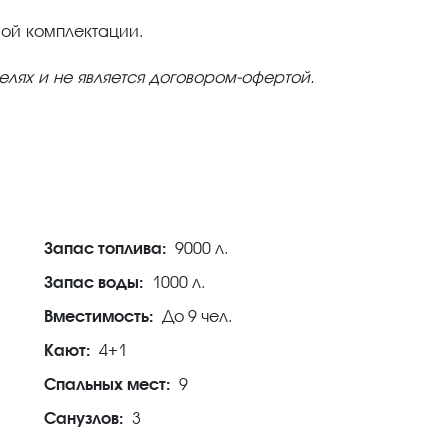
вой комплектации.
елях и не является договором-офертой.
Запас топлива:
9000 л.
Запас воды:
1000 л.
Вместимость:
До 9 чел.
Кают:
4+1
Спальных мест:
9
Санузлов:
3