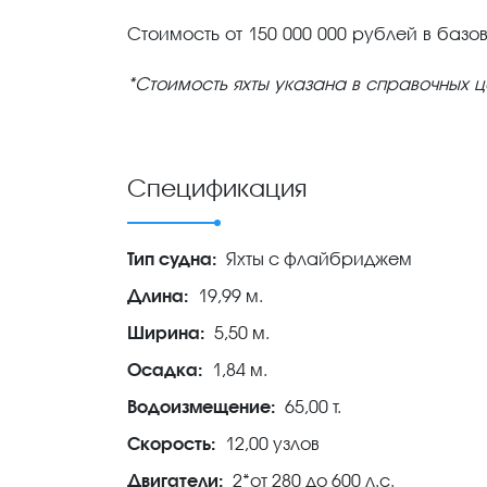
Стоимость от 150 000 000 рублей в базо
*Стоимость яхты указана в справочных ц
Спецификация
Тип судна:
Яхты с флайбриджем
Длина:
19,99 м.
Ширина:
5,50 м.
Осадка:
1,84 м.
Водоизмещение:
65,00 т.
Скорость:
12,00 узлов
Двигатели:
2*от 280 до 600 л.с.