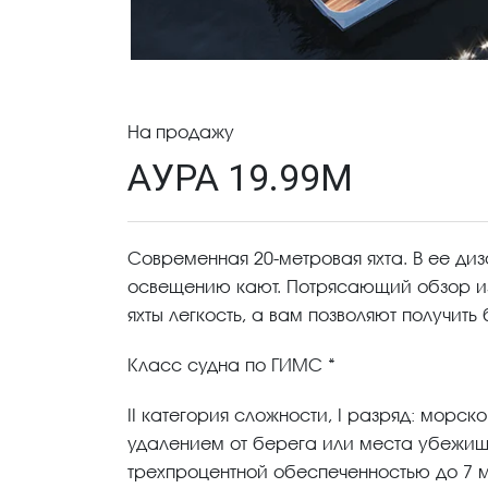
На продажу
АУРА 19.99М
Современная 20-метровая яхта. В ее ди
освещению кают. Потрясающий обзор и
яхты легкость, а вам позволяют получить
Класс судна по ГИМС *
II категория сложности, I разряд: морс
удалением от берега или места убежищ
трехпроцентной обеспеченностью до 7 м