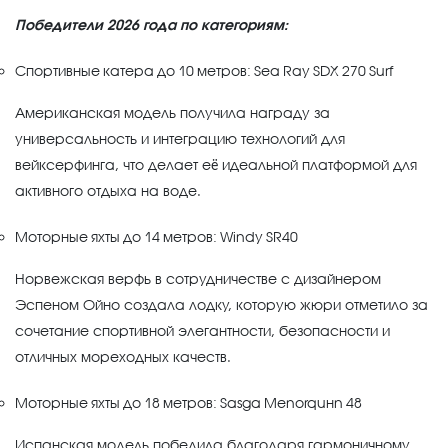
Победители 2026 года по категориям:
Спортивные катера до 10 метров: Sea Ray SDX 270 Surf
Американская модель получила награду за
универсальность и интеграцию технологий для
вейксерфинга, что делает её идеальной платформой для
активного отдыха на воде.
Моторные яхты до 14 метров: Windy SR40
Норвежская верфь в сотрудничестве с дизайнером
Эспеном Ойно создала лодку, которую жюри отметило за
сочетание спортивной элегантности, безопасности и
отличных мореходных качеств.
Моторные яхты до 18 метров: Sasga Menorquín 48
Испанская модель победила благодаря гармоничному