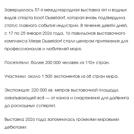
Завершилась 57-я международная выставка яхт и водных
видов спорта boot Düsseldorf, которая вновь подтвердила
статус главного события индустрии. В течение девяти дней,
с 17 по 25 января 2026 года, 16 павильонов выставочного
комплекса Messe Düsseldorf стали центром притяжения для
профессионалов и любителей моря.
Посетители: более 200 000 человек из 110+ стран.
Участники: около 1 500 экспонентов из 68 стран мира.
Экспозиция: 220 000 кв. метров выставочной площади,
охватывающей всё — от каноэ и снаряжения для дайвинга
до роскошных суперяхт.
Выставка 2026 года запомнилась громкими мировыми
дебютами: