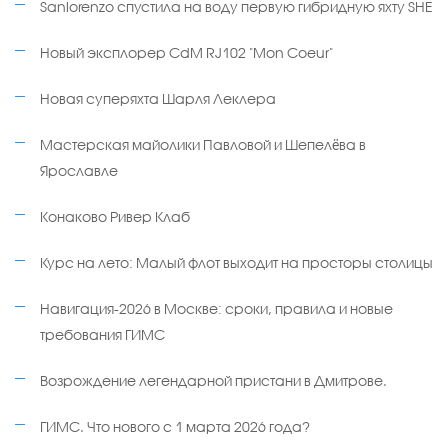
Sanlorenzo спустила на воду первую гибридную яхту SHE
Новый эксплорер CdM RJ102 "Mon Coeur"
Новая суперяхта Шарля Леклера
Мастерская майолики Павловой и Шепелёва в
Ярославле
Конаково Ривер Клаб
Курс на лето: Малый флот выходит на просторы столицы
Навигация-2026 в Москве: сроки, правила и новые
требования ГИМС
Возрождение легендарной пристани в Дмитрове.
ГИМС. Что нового с 1 марта 2026 года?