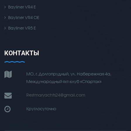
Bayliner VR4 E
Bayliner VR4 OE
Bayliner VR5 E
КОНТАКТЫ
МО, г. Долгопрудный, ул. Набережная 4а,
Международный яхт-клуб «Спартак»
Restmaryachts24@gmail.com
Круглосуточно