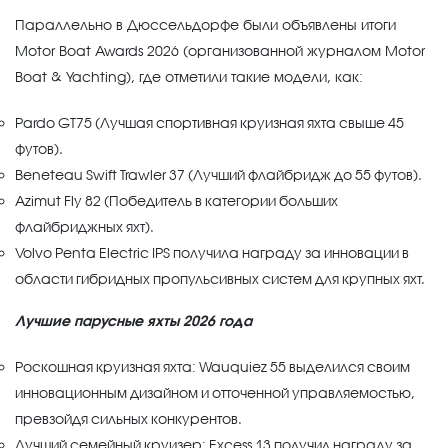
Параллельно в Дюссельдорфе были объявлены итоги
Motor Boat Awards 2026 (организованной журналом Motor
Boat & Yachting), где отметили такие модели, как:
Pardo GT75 (Лучшая спортивная круизная яхта свыше 45
футов).
Beneteau Swift Trawler 37 (Лучший флайбридж до 55 футов).
Azimut Fly 82 (Победитель в категории больших
флайбриджных яхт).
Volvo Penta Electric IPS получила награду за инновации в
области гибридных пропульсивных систем для крупных яхт.
Лучшие парусные яхты 2026 года
Роскошная круизная яхта: Wauquiez 55 выделился своим
инновационным дизайном и отточенной управляемостью,
превзойдя сильных конкурентов.
Лучший семейный круизер: Excess 13 получил награду за