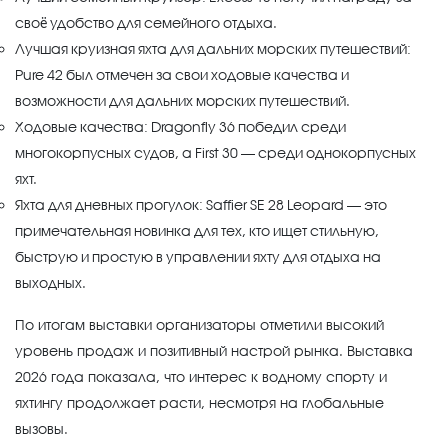
своё удобство для семейного отдыха.
Лучшая круизная яхта для дальних морских путешествий:
Pure 42 был отмечен за свои ходовые качества и
возможности для дальних морских путешествий.
Ходовые качества: Dragonfly 36 победил среди
многокорпусных судов, а First 30 — среди однокорпусных
яхт.
Яхта для дневных прогулок: Saffier SE 28 Leopard — это
примечательная новинка для тех, кто ищет стильную,
быструю и простую в управлении яхту для отдыха на
выходных.
По итогам выставки организаторы отметили высокий
уровень продаж и позитивный настрой рынка. Выставка
2026 года показала, что интерес к водному спорту и
яхтингу продолжает расти, несмотря на глобальные
вызовы.