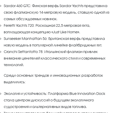
Saxdor 460 GTC: Финская верфь Saxdor Yachts представила
свою флагманскую 14-метровую модель, ставшую одной из
самых обсуждаемых новинок.
Ferretti Yachts 720: Роскошная 22,5-метровая яхта,
воплощающая концепцию «Just Like Home».
Sunseeker Manhattan 56: Британская верфь представила
новую модель в популярной линейке флайбриджных яхт.
Cranchi Settantotto 78: Итальянский флагман привлек
внимание ценителей классического стиля и современных
технологий.
Среди основных трендов и инновационных разработок
выделились:
Экология и устойчивость: Платформа Blue Innovation Dock
стала центром дискуссий о будущем экологичного
судостроения и альтернативных видов топлива.