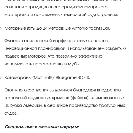
сочетанию традиционного средиземноморского
мастерства и современных технологий судостроения.
Моторные яхты до 24 метров: De Antonio Yachts D60
Флагман от испанской верфи поразил экспертов
инновационной планировкой и использованием «скрытых»
подвесных моторов, что позволило эффективно
использовать пространство палубы.
Катамараны (Multihulls): Bluegame BGF45
Этот многокорпусник выделился благодаря внедрению
технологий подводных крыльев (фойлов), заимствованных
из Кубка Америки, в серийное производство прогулочных
судов.
Специальные и смежные награды: