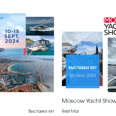
ВЫСТАВКИ ЯХТ
03 Июн, 2024
Moscow Yacht Show
Выставки яхт
Rest Mar