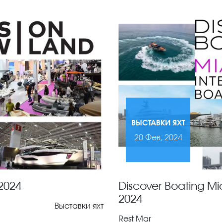
ВЫСТАВКИ ЯХТ
20 Фев, 2024
2024
Discover Boating Mi
2024
Выставки яхт
Rest Mar