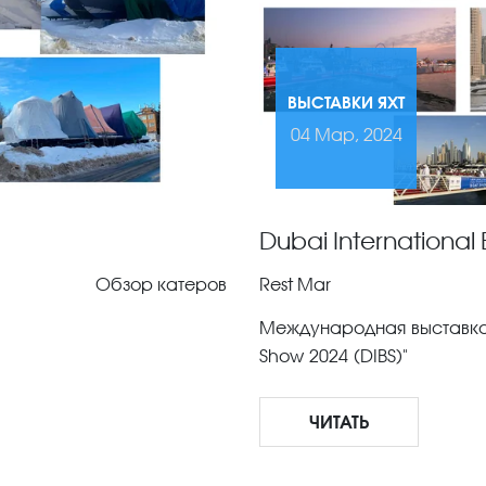
ВЫСТАВКИ ЯХТ
04 Мар, 2024
Dubai International
Обзор катеров
Rest Mar
Международная выставка я
Show 2024 (DIBS)"
ЧИТАТЬ