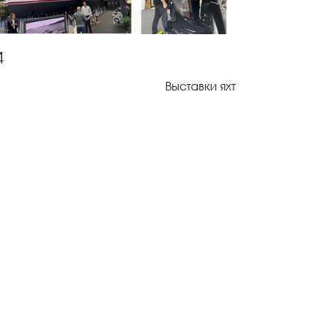
4
Выставки яхт