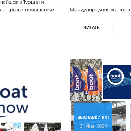
упнейшая в Турции и
 в закрытых помещениях
Международная выставка я
ЧИТАТЬ
ВЫСТАВКИ ЯХТ
31 Янв, 2024