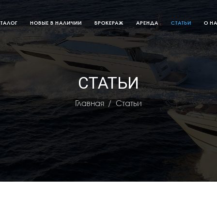
АТАЛОГ
НОВЫЕ В НАЛИЧИИ
БРОКЕРАЖ
АРЕНДА
СТАТЬИ
О Н
СТАТЬИ
Главная
Статьи